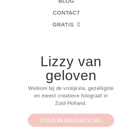
BLOG
CONTACT
GRATIS
Lizzy van
geloven
Welkom bij de vrolijkste, gezelligste
en meest creatieve fotograaf in
Zuid-Holland.
STUUR ME EEN BERICHTJE