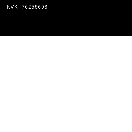
KVK: 76256693
Menu