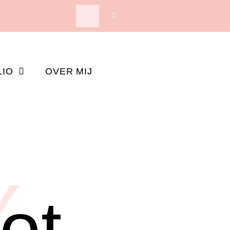
LIO
OVER MIJ
Y
ot