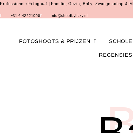
Professionele Fotograaf | Familie, Gezin, Baby, Zwangerschap & M
+31 6 42221000
info@shootbylizzy.nl
FOTOSHOOTS & PRIJZEN
SCHOLE
RECENSIES
B