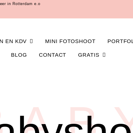
eer in Rotterdam e.o
N EN KDV
MINI FOTOSHOOT
PORTFO
BLOG
CONTACT
GRATIS
BAB
abysho