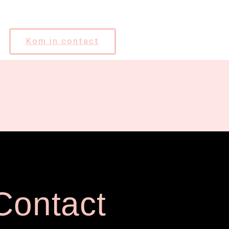
Kom in contact
Contact